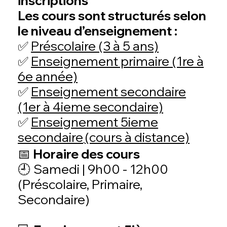
inscriptions
Les cours sont structurés selon
le niveau d’enseignement :
✅
Préscolaire (3 à 5 ans)
✅
Enseignement primaire (1re à
6e année)
✅
Enseignement secondaire
(1er à 4ieme secondaire)
✅
Enseignement 5ieme
secondaire
(cours à distance)
📅 Horaire des cours
🕘
Samedi | 9h00 - 12h00
(Préscolaire, Primaire,
Secondaire)