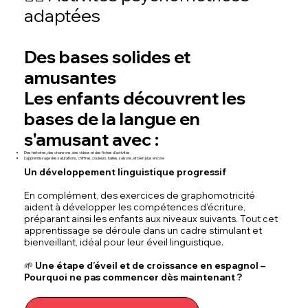
adaptées
Des bases solides et
amusantes
Les enfants découvrent les
bases de la langue en
s'amusant avec :
Des histoires, des chansons, des vidéos et des fiches d’activités
L’apprentissage des salutations, chiffres, couleurs, tailles, saisons, et bien plus encore
Un développement linguistique progressif
En complément, des exercices de graphomotricité
aident à développer les compétences d’écriture,
préparant ainsi les enfants aux niveaux suivants. Tout cet
apprentissage se déroule dans un cadre stimulant et
bienveillant, idéal pour leur éveil linguistique.
🌱 Une étape d’éveil et de croissance en espagnol –
Pourquoi ne pas commencer dès maintenant ?