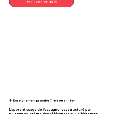
Inscrivez-vous ici
🌟 Enseignement primaire (1re à 6e année)
L’apprentissage de l’espagnol est structuré par
niveaux et intègre des références aux différentes