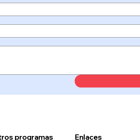
tros programas
Enlaces