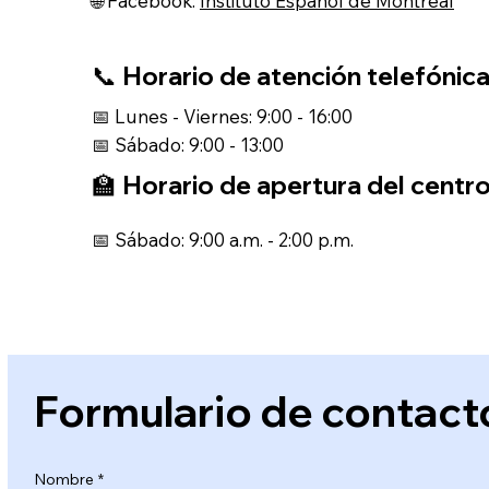
🌐 Facebook:
Instituto Español de Montreal
📞 Horario de atención telefónic
📅 Lunes - Viernes: 9:00 - 16:00
📅 Sábado: 9:00 - 13:00
🏫 Horario de apertura del centr
📅 Sábado: 9:00 a.m. - 2:00 p.m.
Formulario de contact
Nombre
*