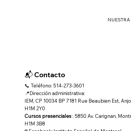
NUESTRA
📬 Contacto
📞 Teléfono: 514-273-3601
📍Dirección administrativa:
IEM, CP 10034 BP 7181 Rue Beaubien Est, Anjo
H1M 2Y0
Cursos presenciales
: 5850 Av. Carignan, Mont
H1M 3B8