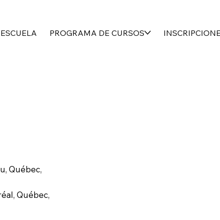
 ESCUELA
PROGRAMA DE CURSOS
INSCRIPCION
u, Québec,
réal, Québec,