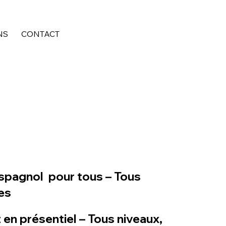
NS
CONTACT
espagnol pour tous – Tous
es
 en présentiel – Tous niveaux,