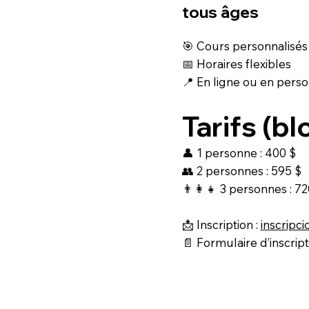
tous âges
🎯 Cours personnalisés
📅 Horaires flexibles
📍 En ligne ou en pers
Tarifs (b
👤 1 personne : 400 $
👥 2 personnes : 595 $
👨‍👩‍👧 3 personnes : 72
📩 Inscription :
inscripc
📄 Formulaire d’inscript