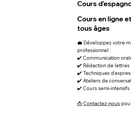
Cours d’espagno
Cours en ligne et
tous âges
💼 Développez votre ma
professionnel :
✔️ Communication orale
✔️ Rédaction de lettres
✔️ Techniques d’expres
✔️ Ateliers de conversa
✔️ Cours semi-intensifs
📩
Contactez-nous
pour