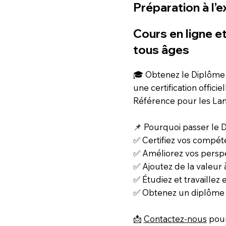
Préparation à l
Cours en ligne et
tous âges
🎓 Obtenez le Diplôme
une certification offic
Référence pour les La
📌 Pourquoi passer le 
✅ Certifiez vos compét
✅ Améliorez vos perspe
✅ Ajoutez de la valeur 
✅ Étudiez et travaillez
✅ Obtenez un diplôme r
📩
Contactez-nous
pour