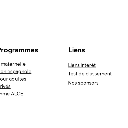
Programmes
Liens
maternelle
Liens interêt
ion espagnole
Test de classement
our adultes
Nos sponsors
rivés
mme ALCE