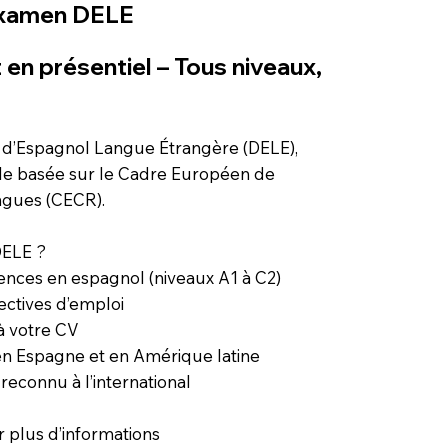
’examen DELE
 en présentiel – Tous niveaux,
 d’Espagnol Langue Étrangère (DELE),
ielle basée sur le Cadre Européen de
ngues (CECR).
DELE ?
ences en espagnol (niveaux A1 à C2)
ctives d’emploi
à votre CV
 en Espagne et en Amérique latine
econnu à l’international
 plus d’informations